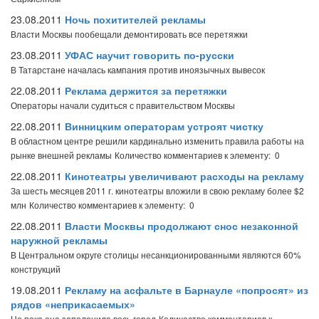
23.08.2011
Ночь похитителей рекламы
Власти Москвы пообещали демонтировать все перетяжки
23.08.2011
УФАС научит говорить по-русски
В Татарстане началась кампания против иноязычных вывесок
22.08.2011
Реклама держится за перетяжки
Операторы начали судиться с правительством Москвы
22.08.2011
Винницким операторам устроят чистку
В областном центре решили кардинально изменить правила работы на
рынке внешней рекламы
Количество комментариев к элементу: 0
22.08.2011
Кинотеатры увеличивают расходы на рекламу
За шесть месяцев 2011 г. кинотеатры вложили в свою рекламу более $2
млн
Количество комментариев к элементу: 0
22.08.2011
Власти Москвы продолжают снос незаконной
наружной рекламы
В Центральном округе столицы несанкционированными являются 60%
конструкций
19.08.2011
Рекламу на асфальте в Барнауле «попросят» из
рядов «неприкасаемых»
Но пока она заполонила весь город
Количество комментариев к