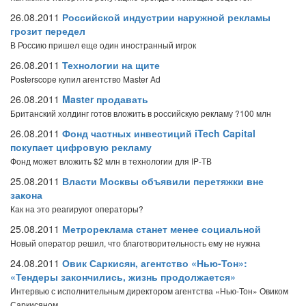
26.08.2011
Российской индустрии наружной рекламы
грозит передел
В Россию пришел еще один иностранный игрок
26.08.2011
Технологии на щите
Posterscope купил агентство Master Ad
26.08.2011
Master продавать
Британский холдинг готов вложить в российскую рекламу ?100 млн
26.08.2011
Фонд частных инвестиций iTech Capital
покупает цифровую рекламу
Фонд может вложить $2 млн в технологии для IP-ТВ
25.08.2011
Власти Москвы объявили перетяжки вне
закона
Как на это реагируют операторы?
25.08.2011
Метрореклама станет менее социальной
Новый оператор решил, что благотворительность ему не нужна
24.08.2011
Овик Саркисян, агентство «Нью-Тон»:
«Тендеры закончились, жизнь продолжается»
Интервью с исполнительным директором агентства «Нью-Тон» Овиком
Саркисяном