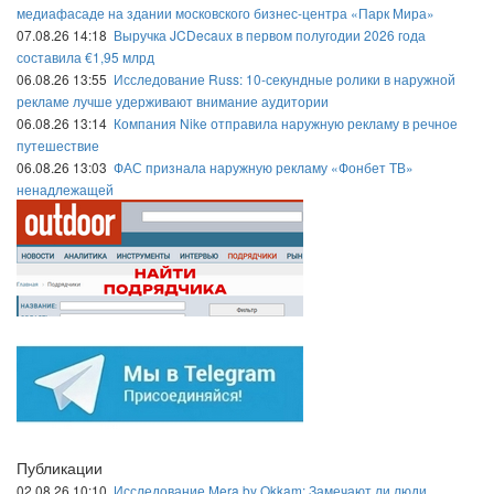
медиафасаде на здании московского бизнес-центра «Парк Мира»
07.08.26 14:18
Выручка JCDecaux в первом полугодии 2026 года
составила €1,95 млрд
06.08.26 13:55
Исследование Russ: 10-секундные ролики в наружной
рекламе лучше удерживают внимание аудитории
06.08.26 13:14
Компания Nike отправила наружную рекламу в речное
путешествие
06.08.26 13:03
ФАС признала наружную рекламу «Фонбет ТВ»
ненадлежащей
Публикации
02.08.26 10:10
Исследование Mera by Okkam: Замечают ли люди