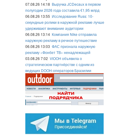
07.08.26 14:18
Выручка JCDecaux в первом
полугодии 2026 года составила €1,95 млрд
06.08.26 13:55
Исследование Russ: 10-
секундные ролики в наружной рекламе лучше
удерживают внимание аудитории
06.08.26 13:14
Компания Nike отправила
наружную рекламу в речное путешествие
06.08.26 13:03
ФАС признала наружную
рекламу «Фонбет ТВ» ненадлежащей
03.08.26 7:02
VIOOH объявила о
стратегическом партнёрстве с одним из
ведущих DOOH-операторов Бразилии