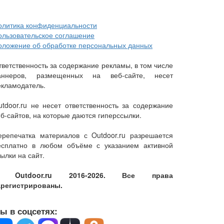
олитика конфиденциальности
ользовательское соглашение
оложение об обработке персональных данных
тветственность за содержание рекламы, в том числе
аннеров, размещенных на веб-сайте, несет
екламодатель.
utdoor.ru не несет ответственность за содержание
еб-сайтов, на которые даются гиперссылки.
ерепечатка материалов с Outdoor.ru разрешается
есплатно в любом объёме с указанием активной
ылки на сайт.
 Outdoor.ru 2016-2026. Все права
арегистрированы.
ы в соцсетях: