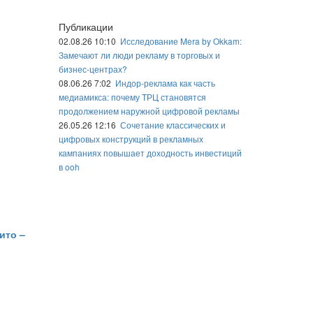
Публикации
02.08.26 10:10
Исследование Mera by Okkam:
Замечают ли люди рекламу в торговых и
бизнес-центрах?
08.06.26 7:02
Индор-реклама как часть
медиамикса: почему ТРЦ становятся
продолжением наружной цифровой рекламы
26.05.26 12:16
Сочетание классических и
цифровых конструкций в рекламных
кампаниях повышает доходность инвестиций
в ooh
ито –