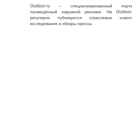
Outdoor.ru – специализированный порта
посвящённый наружной рекламе. На Outdoor.
регулярно публикуются отраслевые новост
исследования и обзоры прессы.