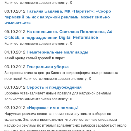
Количество комментариев к элементу: 0
08.10.2012
Татьяна Бадяева, МК «Паритет»: «Скоро
пермский рынок наружной рекламы может сильно
измениться»
05.10.2012
На новенького. Светлана Подлегаева, Ad
O'clock, о подразделении Digital Performance
Количество комментариев к элементу: 0
04.10.2012
Нематериальные миллиарды
Какой бренд самый дорогой в мире?
03.10.2012
Генеральная уборка
Завершена очистка центра Киева от широкоформатных рекламных
носителей
Количество комментариев к элементу: 0
03.10.2012
Серость и предубеждения
Воронеж устанавливает новые правила для наружной рекламы
Количество комментариев к элементу: 0
02.10.2012
«Наружка» им в помощь!
Наружная реклама является несменным спутником выборов по-
украински. Эксперты прогнозируют, что отечественные операторы
наружной рекламы по итогам парламентских выборов заработают около
300 млн. грн.
Количество комментариев к элементу: 0