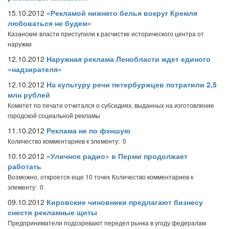
15.10.2012
«Рекламой нижнего белья вокруг Кремля
любоваться не будем»
Казанские власти приступили к расчистке исторического центра от
наружки
12.10.2012
Наружная реклама Ленобласти ждет единого
«надзирателя»
12.10.2012
На культуру речи петербуржцев потратили 2,5
млн рублей
Комитет по печати отчитался о субсидиях, выданных на изготовление
городской социальной рекламы
11.10.2012
Реклама не по фэншую
Количество комментариев к элементу: 0
10.10.2012
«Уличное радио» в Перми продолжает
работать
Возможно, откроется еще 10 точек
Количество комментариев к
элементу: 0
09.10.2012
Кировские чиновники предлагают бизнесу
снести рекламные щиты
Предприниматели подозревают передел рынка в угоду федералам