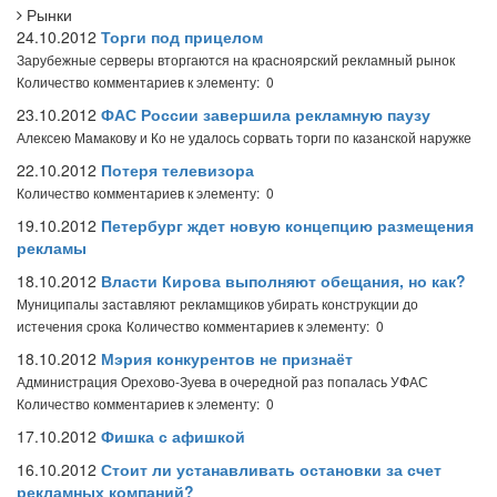
Рынки
24.10.2012
Торги под прицелом
Зарубежные серверы вторгаются на красноярский рекламный рынок
Количество комментариев к элементу: 0
23.10.2012
ФАС России завершила рекламную паузу
Алексею Мамакову и Ко не удалось сорвать торги по казанской наружке
22.10.2012
Потеря телевизора
Количество комментариев к элементу: 0
19.10.2012
Петербург ждет новую концепцию размещения
рекламы
18.10.2012
Власти Кирова выполняют обещания, но как?
Муниципалы заставляют рекламщиков убирать конструкции до
истечения срока
Количество комментариев к элементу: 0
18.10.2012
Мэрия конкурентов не признаёт
Администрация Орехово-Зуева в очередной раз попалась УФАС
Количество комментариев к элементу: 0
17.10.2012
Фишка с афишкой
16.10.2012
Стоит ли устанавливать остановки за счет
рекламных компаний?