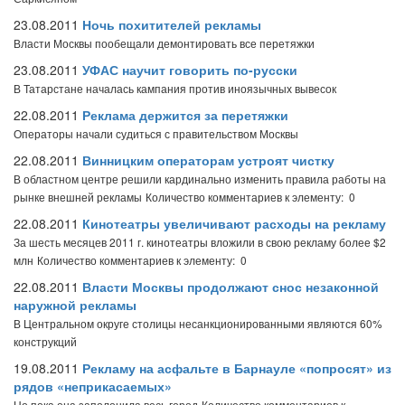
23.08.2011
Ночь похитителей рекламы
Власти Москвы пообещали демонтировать все перетяжки
23.08.2011
УФАС научит говорить по-русски
В Татарстане началась кампания против иноязычных вывесок
22.08.2011
Реклама держится за перетяжки
Операторы начали судиться с правительством Москвы
22.08.2011
Винницким операторам устроят чистку
В областном центре решили кардинально изменить правила работы на
рынке внешней рекламы
Количество комментариев к элементу: 0
22.08.2011
Кинотеатры увеличивают расходы на рекламу
За шесть месяцев 2011 г. кинотеатры вложили в свою рекламу более $2
млн
Количество комментариев к элементу: 0
22.08.2011
Власти Москвы продолжают снос незаконной
наружной рекламы
В Центральном округе столицы несанкционированными являются 60%
конструкций
19.08.2011
Рекламу на асфальте в Барнауле «попросят» из
рядов «неприкасаемых»
Но пока она заполонила весь город
Количество комментариев к