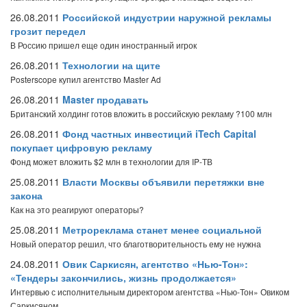
26.08.2011
Российской индустрии наружной рекламы
грозит передел
В Россию пришел еще один иностранный игрок
26.08.2011
Технологии на щите
Posterscope купил агентство Master Ad
26.08.2011
Master продавать
Британский холдинг готов вложить в российскую рекламу ?100 млн
26.08.2011
Фонд частных инвестиций iTech Capital
покупает цифровую рекламу
Фонд может вложить $2 млн в технологии для IP-ТВ
25.08.2011
Власти Москвы объявили перетяжки вне
закона
Как на это реагируют операторы?
25.08.2011
Метрореклама станет менее социальной
Новый оператор решил, что благотворительность ему не нужна
24.08.2011
Овик Саркисян, агентство «Нью-Тон»:
«Тендеры закончились, жизнь продолжается»
Интервью с исполнительным директором агентства «Нью-Тон» Овиком
Саркисяном