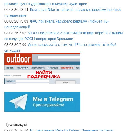
рекламе лучше удерживают внимание аудитории
06.08.26 13:14
Компания Nike отправила наружную рекламу в речное
путешествие
06.08.26 13:03
ФАС признала наружную рекламу «Фонбет ТВ»
ненадлежащей
03.08.26 7:02
VIOOH объявила о стратегическом партнёрстве с одним
из ведущих DOOH-операторов Бразилии
03.08.26 7:00
Apple рассказала о том, что iPhone выживет в любой
ситуации
Публикации
02.08.26 10:10
Исследование Mera by Okkam: Замечают ли люди