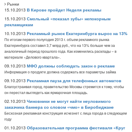
Рынки
15.10.2013
В Кирове пройдет Неделя рекламы
15.10.2013
Смольный «показал зубы» непокорным
рекламщикам
10.10.2013
Рекламный рынок Екатеринбурга вырос на 13%
По итогам первого полугодия 2013 г. объем рекламного рынка
Екатеринбурга составил 3,7 млрд руб., что на 13% больше чем за
аналогичный период прошлого года. Как изменились расклады – в
материале «Делового квартала».
09.10.2013
МФО должны соблюдать закон о рекламе
Информация о продукте должна содержать все параметры займа
09.10.2013
Рекламная пауза для телефонных автоматов
Благоустраивая город, правительство Москвы стремится к тому, чтобы
он перестал выглядеть как ярмарочная площадь.
02.10.2013
Чиновники не могут найти неуловимого
заказчика баннера со словом «чмо» в Биробиджане
Бесхозная рекламная конструкция исчезнет с лица города в следующем
году
01.10.2013
Образовательная программа фестиваля «Круг