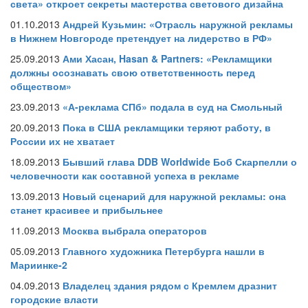
света» откроет секреты мастерства светового дизайна
01.10.2013
Андрей Кузьмин: «Отрасль наружной рекламы
в Нижнем Новгороде претендует на лидерство в РФ»
25.09.2013
Ами Хасан, Hasan & Partners: «Рекламщики
должны осознавать свою ответственность перед
обществом»
23.09.2013
«А-реклама СПб» подала в суд на Смольный
20.09.2013
Пока в США рекламщики теряют работу, в
России их не хватает
18.09.2013
Бывший глава DDB Worldwide Боб Скарпелли о
человечности как составной успеха в рекламе
13.09.2013
Новый сценарий для наружной рекламы: она
станет красивее и прибыльнее
11.09.2013
Москва выбрала операторов
05.09.2013
Главного художника Петербурга нашли в
Мариинке-2
04.09.2013
Владелец здания рядом с Кремлем дразнит
городские власти