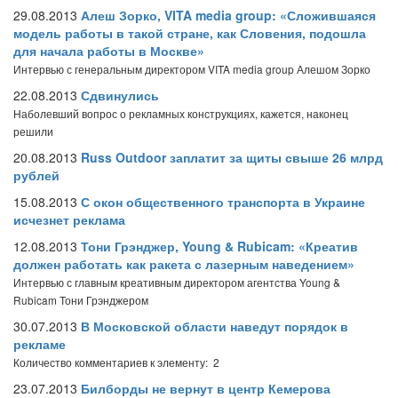
29.08.2013
Алеш Зорко, VITA media group: «Сложившаяся
модель работы в такой стране, как Словения, подошла
для начала работы в Москве»
Интервью с генеральным директором VITA media group Алешом Зорко
22.08.2013
Сдвинулись
Наболевший вопрос о рекламных конструкциях, кажется, наконец
решили
20.08.2013
Russ Outdoor заплатит за щиты свыше 26 млрд
рублей
15.08.2013
С окон общественного транспорта в Украине
исчезнет реклама
12.08.2013
Тони Грэнджер, Young & Rubicam: «Креатив
должен работать как ракета с лазерным наведением»
Интервью с главным креативным директором агентства Young &
Rubicam Тони Грэнджером
30.07.2013
В Московской области наведут порядок в
рекламе
Количество комментариев к элементу: 2
23.07.2013
Билборды не вернут в центр Кемерова